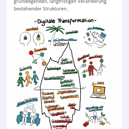
grundlegenden, langfristigen Veränderung
bestehender Strukturen.