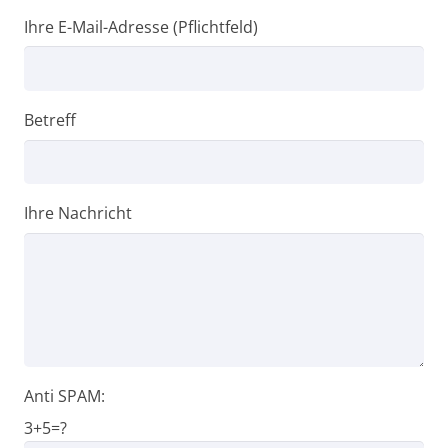
Ihre E-Mail-Adresse (Pflichtfeld)
Betreff
Ihre Nachricht
Anti SPAM:
3+5=?