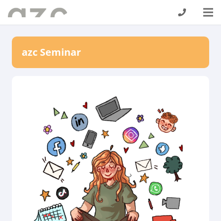
azc Seminar