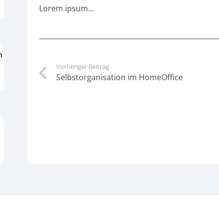
Lorem ipsum…
n
Vorheriger Beitrag
Selbstorganisation im HomeOffice