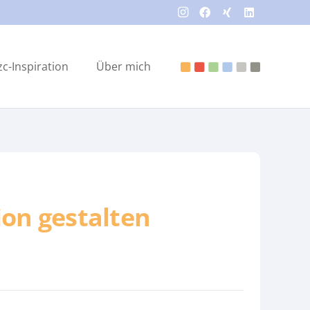
zc-Inspiration
Über mich
ion gestalten