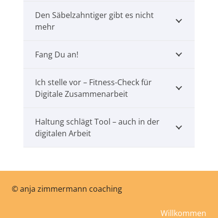
Den Säbelzahntiger gibt es nicht
mehr
Fang Du an!
Ich stelle vor – Fitness-Check für
Digitale Zusammenarbeit
Haltung schlägt Tool – auch in der
digitalen Arbeit
©
anja zimmermann coaching
Willkommen