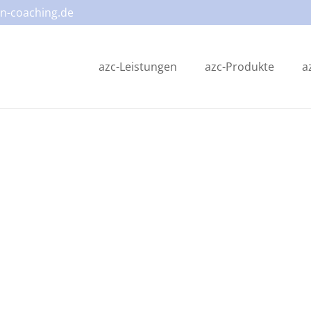
n-coaching.de
azc-Leistungen
azc-Produkte
a