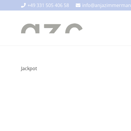
+49 331 505 406 58
info@anjazimmerman
Jackpot