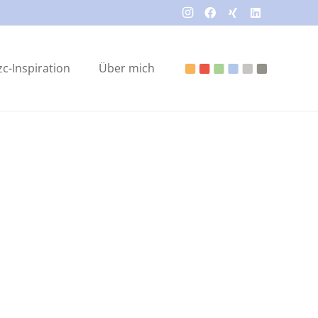
zc-Inspiration
Über mich